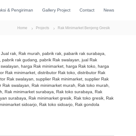
ksi & Pengiriman
Gallery Project
Contact
News
Home
Projects
Rak Minimarket Benjeng Gresik