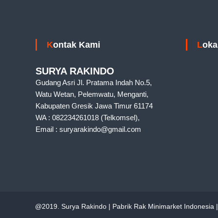
Kontak Kami
Lok
SURYA RAKINDO
Gudang Asri Jl. Pratama Indah No.5,
Watu Wetan, Pelemwatu, Menganti,
Kabupaten Gresik Jawa Timur 61174
WA : 082234261018 (Telkomsel),
Email : suryarakindo@gmail.com
@2019. Surya Rakindo | Pabrik Rak Minimarket Indonesia